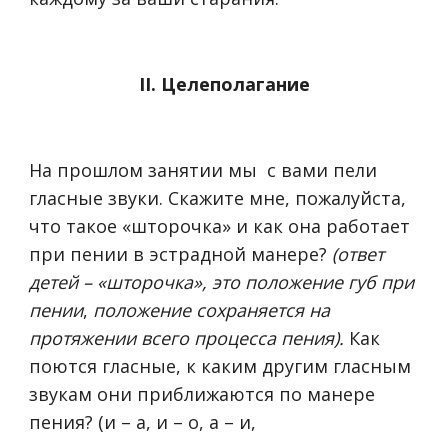
II. Целеполагание
На прошлом занятии мы с вами пели
гласные звуки. Скажите мне, пожалуйста,
что такое «шторочка» и как она работает
при пении в эстрадной манере?
(ответ
детей – «шторочка», это положение губ при
пении
,
положение сохраняется на
протяжении всего процесса пения).
Как
поются гласные, к каким другим гласным
звукам они приближаются по манере
пения? (и – а, и – о, а – и,