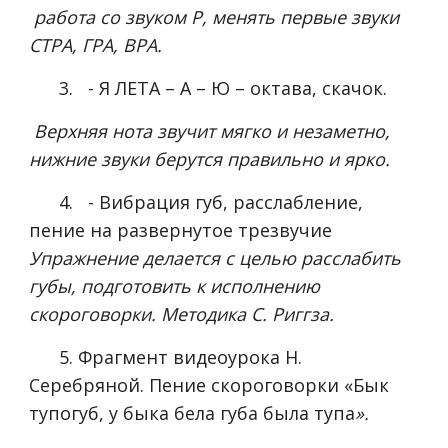
работа со звуком Р, менять первые звуки
СТРА, ГРА, ВРА.
3. - Я ЛЕТА – А – Ю – октава, скачок.
Верхняя нота звучит мягко и незаметно,
нижние звуки берутся правильно и ярко.
4. - Вибрация губ, расслабление,
пение на развернутое трезвучие
Упражнение делается с целью расслабить
губы, подготовить к исполнению
скороговорки. Методика С. Риггза.
5. Фрагмент видеоурока Н.
Серебряной. Пение скороговорки «Бык
тупогуб, у быка бела губа была тупа
».