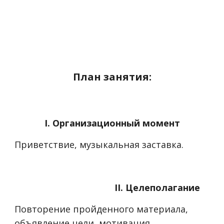
План занятия:
I. Организационный момент
Приветствие, музыкальная заставка.
II. Целеполагание
Повторение пройденного материала,
объявление цели, мотивация.