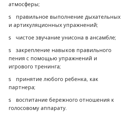
атмосферы;
s
правильное выполнение дыхательных
и артикуляционных упражнений;
s
чистое звучание унисона в ансамбле;
s
закрепление навыков правильного
пения с помощью упражнений и
игрового тренинга;
s
принятие любого ребенка, как
партнера;
s
воспитание бережного отношения к
голосовому аппарату.