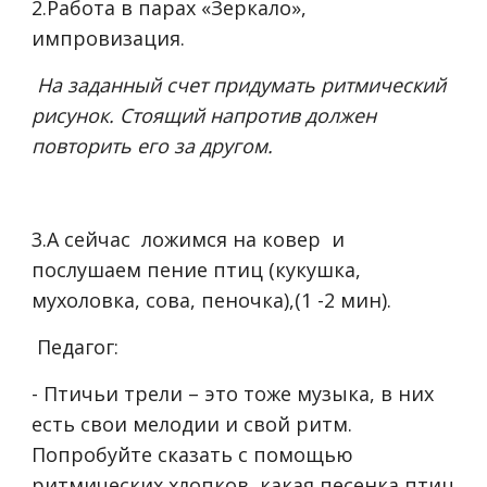
2.Работа в парах «Зеркало»,
импровизация.
На заданный счет придумать ритмический
рисунок. Стоящий напротив должен
повторить его за другом.
3.А сейчас ложимся на ковер и
послушаем пение птиц (кукушка,
мухоловка, сова, пеночка),(1 -2 мин).
Педагог:
- Птичьи трели – это тоже музыка, в них
есть свои мелодии и свой ритм.
Попробуйте сказать с помощью
ритмических хлопков, какая песенка птиц