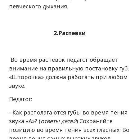
певческого дыхания.
2.Распевки
Во время распевок педагог обращает
внимание на правильную постановку губ.
«Шторочка» должна работать при любом
звуке.
Педагог:
- Как располагаются губы во время пения
звука «А»? (
ответы детей
) Сохраняйте
позицию во время пения всех гласных. Во
время пения самых высоких звуков